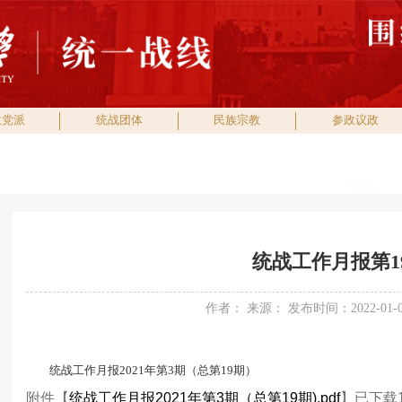
主党派
统战团体
民族宗教
参政议政
统战工作月报第1
作者： 来源： 发布时间：2022-01-
统战工作月报2021年第3期（总第19期）
附件【
统战工作月报2021年第3期（总第19期).pdf
】已下载