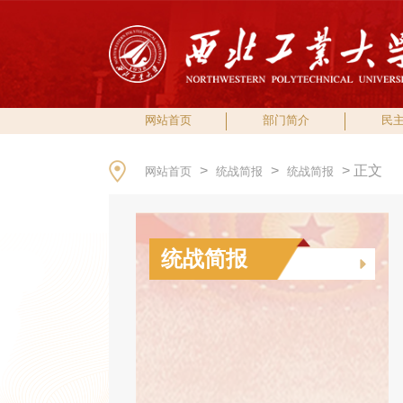
网站首页
部门简介
民
>
>
> 正文
网站首页
统战简报
统战简报
统战简报