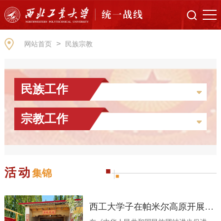
>
网站首页
民族宗教
民族工作
宗教工作
活动
集锦
西工大学子在帕米尔高原开展“三航”科普实践