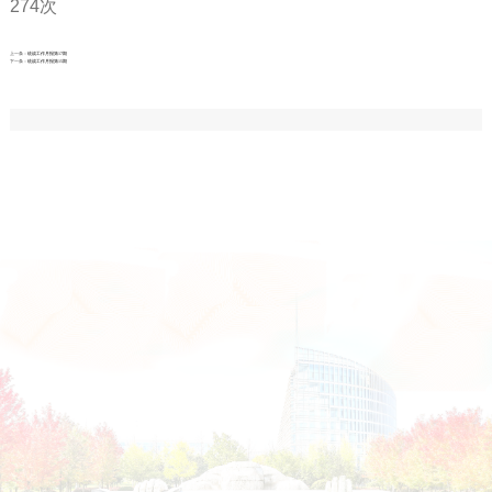
274
次
上一条：
统战工作月报第17期
下一条：
统战工作月报第15期