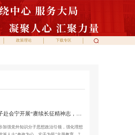
政策理论
下载专区
西工大组织党外知识分子赴会宁开展“赓续长征精神志，笃行实干担当责”专题教育培训
一步加强党外知识分子思想政治引领，强化理想
派人士“参政为公、实干为民”主题教育，7月