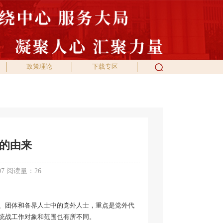
政策理论
下载专区
的由来
07 阅读量：
26
、团体和各界人士中的党外人士，重点是党外代
统战工作对象和范围也有所不同。