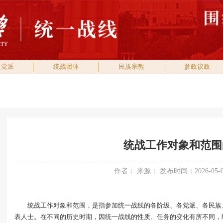
主党派
统战团体
民族宗教
参政议政
统战工作对象和范围
作者： 来源： 发布时间：2026-05-
统战工作对象和范围，是指参加统一战线的各阶级、各党派、各民族
表人士。在不同的历史时期，因统一战线的性质、任务的变化有所不同，