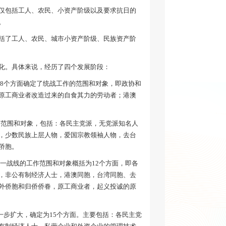
仅包括工人、农民、小资产阶级以及要求抗日的
。
括了工人、农民、城市小资产阶级、民族资产阶
化。具体来说，经历了四个发展阶段：
从8个方面确定了统战工作的范围和对象，即政协和
原工商业者改造过来的自食其力的劳动者；港澳
作的范围和对象，包括：各民主党派，无党派知名人
，少数民族上层人物，爱国宗教领袖人物，去台
侨胞。
统一战线的工作范围和对象概括为12个方面，即各
，非公有制经济人士，港澳同胞，台湾同胞、去
外侨胞和归侨侨眷，原工商业者，起义投诚的原
进一步扩大，确定为15个方面。主要包括：各民主党