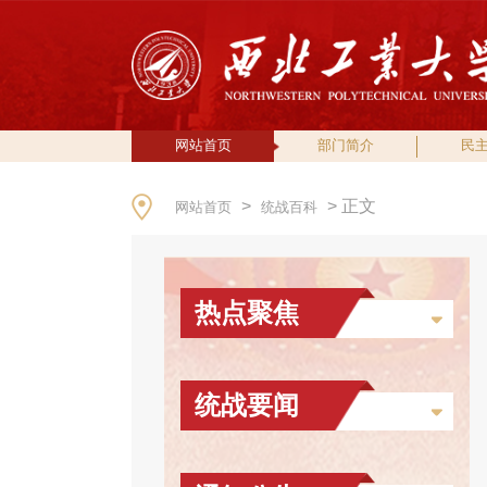
网站首页
部门简介
民
>
> 正文
网站首页
统战百科
热点聚焦
统战要闻