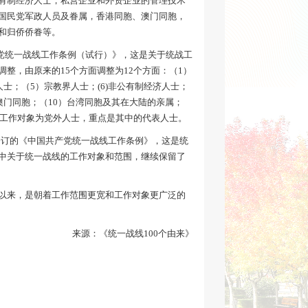
有制经济人士，私营企业和外资企业的管理技术
国民党军政人员及眷属，香港同胞、澳门同胞，
和归侨侨眷等。
产党统一战线工作条例（试行）》，这是关于统战工
整，由原来的15个方面调整为12个方面：（1）
士；（5）宗教界人士；(6)非公有制经济人士；
澳门同胞；（10）台湾同胞及其在大陆的亲属；
线工作对象为党外人士，重点是其中的代表人士。
新修订的《中国共产党统一战线工作条例》，这是统
中关于统一战线的工作对象和范围，继续保留了
以来，是朝着工作范围更宽和工作对象更广泛的
来源：《统一战线100个由来》