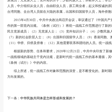
派成员，无党派人士，党外知识分子，少数民族人士，宗教界人士，非公
人员，中介组织从业人员，自由职业人员，原工商业者，起义和投诚的原
台湾同胞、去台湾人员留在大陆的亲属，出国和归国留学人员，海外侨胞
2015年4月30日，中共中央政治局召开会议，审议通过了《中国共
作的第一部党内法规。《条例（试行）》将统一战线工作范围进行了新的调
民主党派成员；（2）无党派人士；（3）党外知识分子；（4）少数民族人
（7）新的社会阶层人士；（8）出国和归国留学人员；（9）香港同胞、
（11）华侨、归侨及侨眷；（12）其他需要联系和团结的人员。统一战
根据新的形势、任务和要求，2020年12月21日，中共中央印发了
一战线领域的基础主干党内法规，是新时代统一战线工作的基本遵循，其
《条例（试行）》中的内容。
综上所述，统一战线工作对象和范围的演变，是不断变化的。新时期
方向发展的。
下一条：
中华民族共同体是怎样形成和发展的？